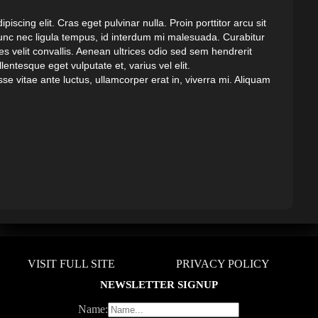
iscing elit. Cras eget pulvinar nulla. Proin porttitor arcu sit
nc nec ligula tempus, id interdum mi malesuada. Curabitur
ies velit convallis. Aenean ultrices odio sed sem hendrerit
ellentesque eget vulputate et, varius vel elit.
se vitae ante luctus, ullamcorper erat in, viverra mi. Aliquam
VISIT FULL SITE
PRIVACY POLICY
NEWSLETTER SIGNUP
Name: